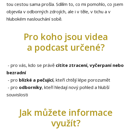
tou cestou sama prošla. Sdílím to, co mi pomohlo, co jsem
objevila v odborných zdrojích, ale i v těle, v tichu a v
hlubokém naslouchání sobě.
Pro koho jsou videa
a podcast určené?
- pro vás, kdo se právě
cítíte ztracení, vyčerpaní nebo
bezradní
- pro
blízké a pečující
, kteří chtějí lépe porozumět
- pro
odborníky
, kteří hledají nový pohled a hlubší
souvislosti
Jak můžete informace
využít?