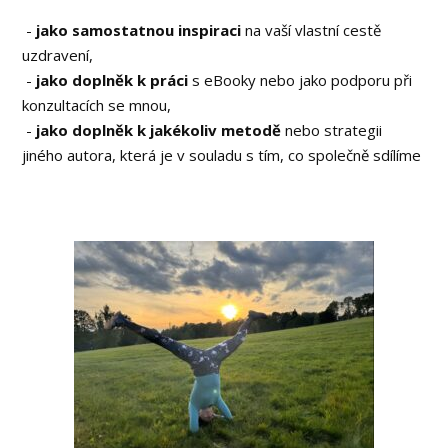
-
jako samostatnou inspiraci
na vaší vlastní cestě
uzdravení,
-
jako doplněk k práci
s eBooky nebo jako podporu při
konzultacích se mnou,
-
jako doplněk k jakékoliv metodě
nebo strategii
jiného autora, která je v souladu s tím, co společně sdílíme