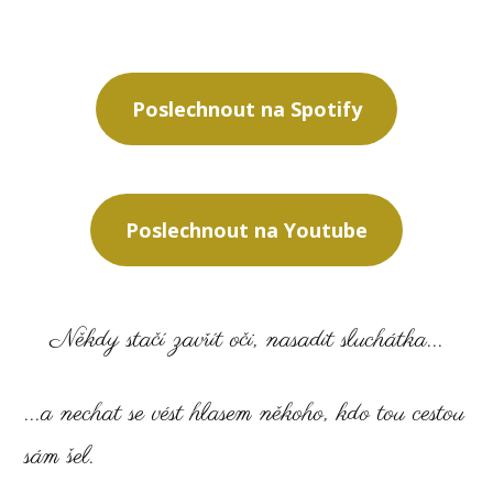
Poslechnout na Spotify
Poslechnout na Youtube
Někdy stačí zavřít oči, nasadit sluchátka...
...a nechat se vést hlasem někoho, kdo tou cestou
sám šel.