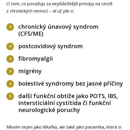
O tom, co považuju za nejdůležitější principy na cestě
z chronických nemocí – ať už jde o:
chronický únavový syndrom
(CFS/ME)
postcovidový syndrom
fibromyalgii
migrény
bolestivé syndromy bez jasné příčiny
další funkční obtíže jako POTS, IBS,
intersticiální cystitida či funkční
neurologické poruchy
Mluvím nejen jako lékařka, ale také jako pacientka, která si