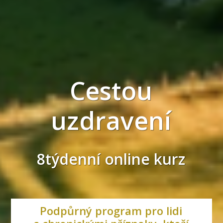
Cestou
uzdravení
8týdenní online kurz
Podpůrný program pro lidi