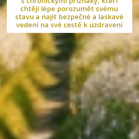
s chronickými příznaky, kteří
chtějí lépe porozumět svému
stavu a najít bezpečné a laskavé
vedení na své cestě k uzdravení